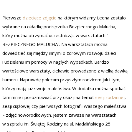
Pierwsze
dziecięce zdjęcie
na którym widzimy Leona zostało
wybrane na okładkę podręcznika Bezpiecznego Malucha,
który można otrzymać uczestnicząc w warsztatach ”
BEZPIECZNEGO MALUCHA”. Na warsztatach można
dowiedzieć się między innymi o zdrowym rozwoju dzieci
i udzielaniu im pomocy w nagłych wypadkach. Bardzo
wartościowe warsztaty, ciekawie prowadzone z wielką dawką
humoru. Naprawdę polecam przyszłym rodzicom jak i tym,
którzy mają już swoje maleństwa. W dodatku można spotkać
tam mnie i porozmawiać przy okazji na temat
sesji rodzinnej
,
sesji ciążowej czy pierwszych fotografii Waszego maleństwa
– zdjęć noworodkowych. Jestem zawsze na warsztatach
w szpitalu im. Świętej Rodziny na ul. Madalińskiego 25