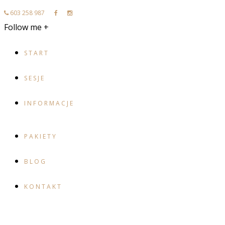
603 258 987
Follow me +
START
SESJE
INFORMACJE
PAKIETY
BLOG
KONTAKT