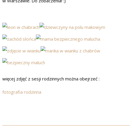
w Warszawie. Do zobaczenia! :)
więcej zdjęć z sesji rodzinnych można obejrzeć :
fotografia rodzinna