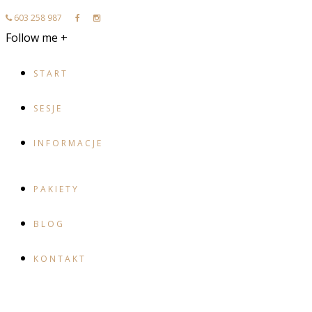
603 258 987
Follow me +
START
SESJE
INFORMACJE
PAKIETY
BLOG
KONTAKT