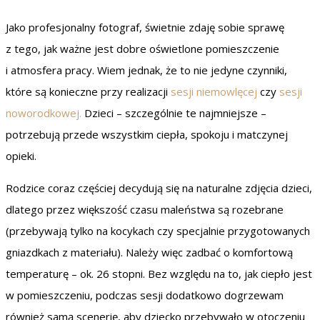
Jako profesjonalny fotograf, świetnie zdaję sobie sprawę
z tego, jak ważne jest dobre oświetlone pomieszczenie
i atmosfera pracy. Wiem jednak, że to nie jedyne czynniki,
które są konieczne przy realizacji
sesji niemowlęcej
czy
sesji
noworodkowej.
Dzieci – szczególnie te najmniejsze –
potrzebują przede wszystkim ciepła, spokoju i matczynej
opieki.
Rodzice coraz częściej decydują się na naturalne zdjęcia dzieci,
dlatego przez większość czasu maleństwa są rozebrane
(przebywają tylko na kocykach czy specjalnie przygotowanych
gniazdkach z materiału). Należy więc zadbać o komfortową
temperaturę – ok. 26 stopni. Bez względu na to, jak ciepło jest
w pomieszczeniu, podczas sesji dodatkowo dogrzewam
również samą scenerię, aby dziecko przebywało w otoczeniu