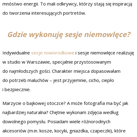
mnóstwo energii. To mali odkrywcy, którzy stają się inspiracją
do tworzenia interesujących portretów.
Gdzie wykonuję sesje niemowlęce?
Indywidualne
sesje noworodkowe
i sesje niemowlęce realizuję
w studio w Warszawie, specjalnie przystosowanym
do najmłodszych gości. Charakter miejsca dopasowałam
do potrzeb maluchów – jest przyjemnie, cicho, ciepło
i bezpiecznie.
Marzycie o bajkowej otoczce? A może fotografia ma być jak
najbardziej naturalna? Chętnie wykonam zdjęcia według
dowolnego pomysłu. Posiadam wiele różnorodnych
akcesoriów (m.in. kosze, kocyki, gniazdka, czapeczki), które