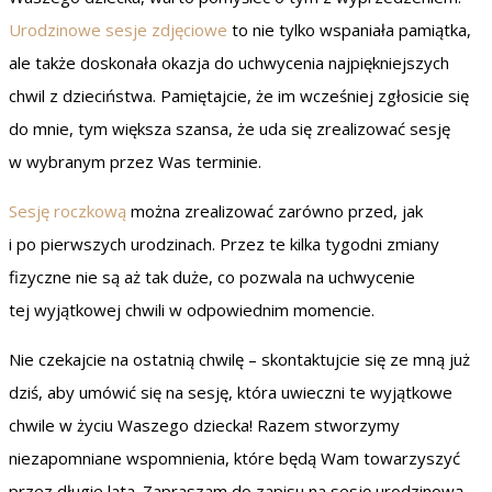
Urodzinowe sesje zdjęciowe
to nie tylko wspaniała pamiątka,
ale także doskonała okazja do uchwycenia najpiękniejszych
chwil z dzieciństwa. Pamiętajcie, że im wcześniej zgłosicie się
do mnie, tym większa szansa, że uda się zrealizować sesję
w wybranym przez Was terminie.
Sesję roczkową
można zrealizować zarówno przed, jak
i po pierwszych urodzinach. Przez te kilka tygodni zmiany
fizyczne nie są aż tak duże, co pozwala na uchwycenie
tej wyjątkowej chwili w odpowiednim momencie.
Nie czekajcie na ostatnią chwilę – skontaktujcie się ze mną już
dziś, aby umówić się na sesję, która uwieczni te wyjątkowe
chwile w życiu Waszego dziecka! Razem stworzymy
niezapomniane wspomnienia, które będą Wam towarzyszyć
przez długie lata. Zapraszam do zapisu na sesję urodzinową