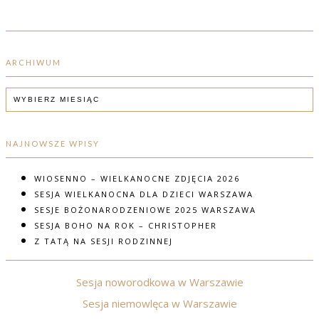
ARCHIWUM
ARCHIWUM
NAJNOWSZE WPISY
WIOSENNO – WIELKANOCNE ZDJĘCIA 2026
SESJA WIELKANOCNA DLA DZIECI WARSZAWA
SESJE BOŻONARODZENIOWE 2025 WARSZAWA
SESJA BOHO NA ROK – CHRISTOPHER
Z TATĄ NA SESJI RODZINNEJ
Sesja noworodkowa w Warszawie
Sesja niemowlęca w Warszawie