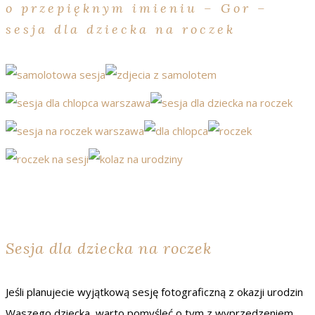
o przepięknym imieniu – Gor –
sesja dla dziecka na roczek
Sesja dla dziecka na roczek
Jeśli planujecie wyjątkową sesję fotograficzną z okazji urodzin
Waszego dziecka, warto pomyśleć o tym z wyprzedzeniem.