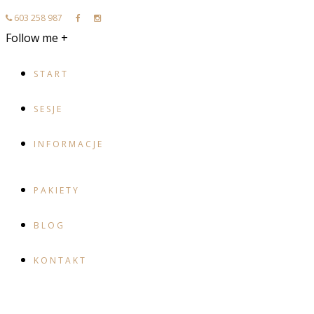
603 258 987
Follow me +
START
SESJE
INFORMACJE
PAKIETY
BLOG
KONTAKT