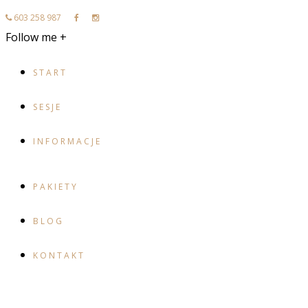
603 258 987
Follow me +
START
SESJE
INFORMACJE
PAKIETY
BLOG
KONTAKT