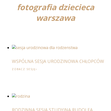
fotografia dziecieca
warszawa
WSPÓLNA SESJA URODZINOWA CHŁOPCÓW
ZOBACZ SESJĘ
RODZINNA SESJA STUDYJNA RUDOLFA