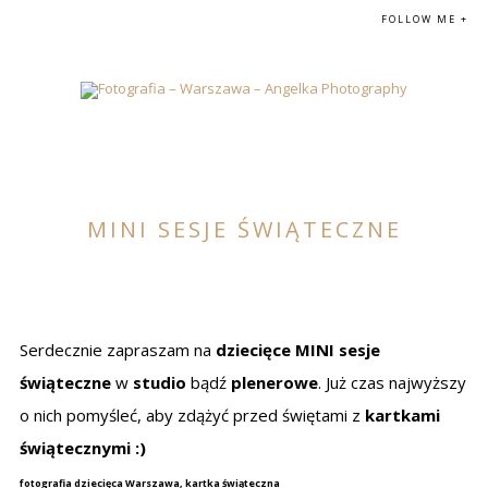
FOLLOW ME +
MINI SESJE ŚWIĄTECZNE
Serdecznie zapraszam na
dziecięce MINI sesje
świąteczne
w
studio
bądź
plenerowe
. Już czas najwyższy
o nich pomyśleć, aby zdążyć przed świętami z
kartkami
świątecznymi :)
fotografia dziecięca Warszawa, kartka świąteczna