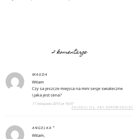
2 komentarze
MAGDA
Witam
Czy sa jeszcze miejsca na mini sesje swiateczne
i jaka jest cena?
11 listopada 2015 at 16:07
ZALOGUJ SIĘ, ABY ODPOWIEDZIEĆ
ANGELKA
Witam,