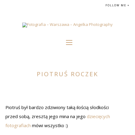
FOLLOW ME +
PIOTRUŚ ROCZEK
Piotruś był bardzo zdziwiony taką ilością słodkości
przed sobą, zresztą jego mina na jego
dziecięcych
fotografiach
mówi wszystko :)