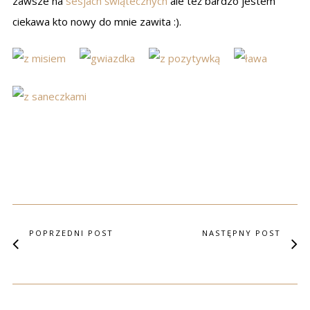
zawsze na
sesjach świątecznych
ale też bardzo jestem
ciekawa kto nowy do mnie zawita :).
POPRZEDNI POST
NASTĘPNY POST