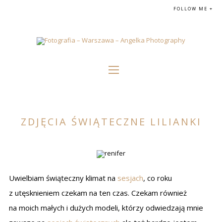
FOLLOW ME +
ZDJĘCIA ŚWIĄTECZNE LILIANKI
Uwielbiam świąteczny klimat na
sesjach
, co roku
z utęsknieniem czekam na ten czas. Czekam również
na moich małych i dużych modeli, którzy odwiedzają mnie