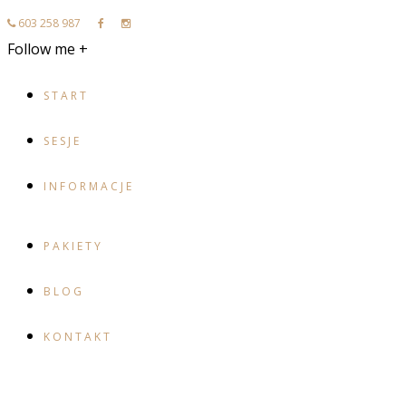
603 258 987
Follow me +
START
SESJE
INFORMACJE
PAKIETY
BLOG
KONTAKT