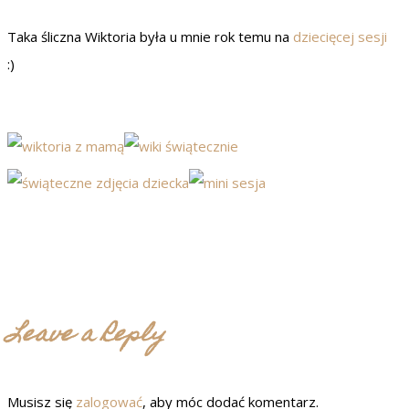
Taka śliczna Wiktoria była u mnie rok temu na
dziecięcej sesji
:)
Leave a Reply
Musisz się
zalogować
, aby móc dodać komentarz.